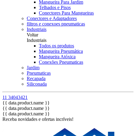
Mangueira Para Jardim
Telhados e Pisos
Conectores Para Mangueiras
Conectores e Adaptadores
filtros e conexoes pneumaticas
Industriais
Voltar
Industriais
Todos os produtos
Mangueira Pneumática
Mangueira Atóxica
Conexões Pneumaticas
Jardim
Pneumaticas
Recapada
Siliconada
11 34043421
{{ data.product.name }}
{{ data.product.name }}
{{ data.product.name }}
Receba novidades e ofertas incríveis!