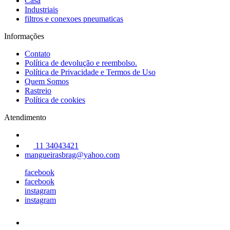
Casa
Industriais
filtros e conexoes pneumaticas
Informações
Contato
Política de devolução e reembolso.
Política de Privacidade e Termos de Uso
Quem Somos
Rastreio
Política de cookies
Atendimento
11 34043421
mangueirasbrag@yahoo.com
facebook
facebook
instagram
instagram