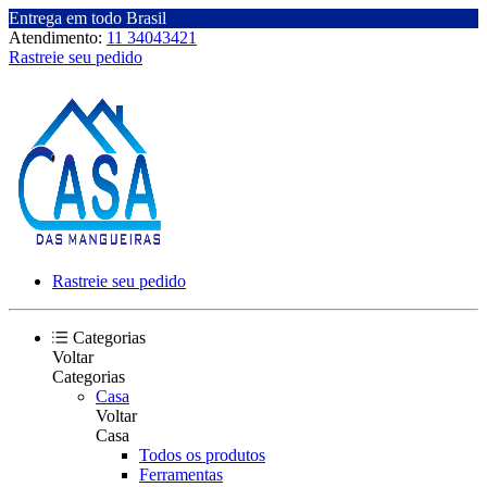
Entrega em todo Brasil
Atendimento:
11 34043421
Rastreie seu pedido
Rastreie seu pedido
Categorias
Voltar
Categorias
Casa
Voltar
Casa
Todos os produtos
Ferramentas