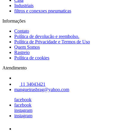
Casa
Industriais
filtros e conexoes pneumaticas
Informações
Contato
Política de devolução e reembolso.
Política de Privacidade e Termos de Uso
Quem Somos
Rastreio
Política de cookies
Atendimento
11 34043421
mangueirasbrag@yahoo.com
facebook
facebook
instagram
instagram