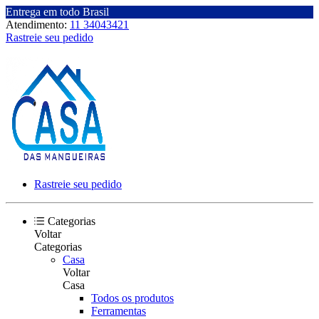
Entrega em todo Brasil
Atendimento:
11 34043421
Rastreie seu pedido
Rastreie seu pedido
Categorias
Voltar
Categorias
Casa
Voltar
Casa
Todos os produtos
Ferramentas