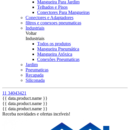
Mangueira Para Jardim
Telhados e Pisos
Conectores Para Mangueiras
Conectores e Adaptadores
filtros e conexoes pneumaticas
Industriais
Voltar
Industriais
Todos os produtos
Mangueira Pneumática
Mangueira Atóxica
Conexões Pneumaticas
Jardim
Pneumaticas
Recapada
Siliconada
11 34043421
{{ data.product.name }}
{{ data.product.name }}
{{ data.product.name }}
Receba novidades e ofertas incríveis!