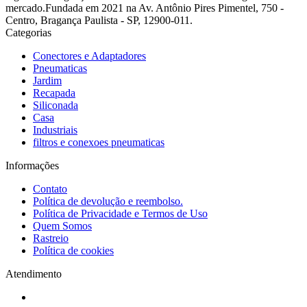
mercado.Fundada em 2021 na Av. Antônio Pires Pimentel, 750 -
Centro, Bragança Paulista - SP, 12900-011.
Categorias
Conectores e Adaptadores
Pneumaticas
Jardim
Recapada
Siliconada
Casa
Industriais
filtros e conexoes pneumaticas
Informações
Contato
Política de devolução e reembolso.
Política de Privacidade e Termos de Uso
Quem Somos
Rastreio
Política de cookies
Atendimento