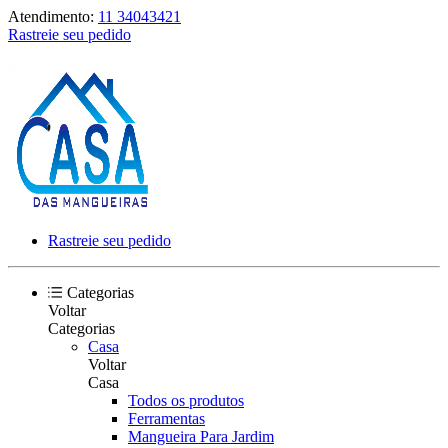
Atendimento:
11 34043421
Rastreie seu pedido
Rastreie seu pedido
Categorias
Voltar
Categorias
Casa
Voltar
Casa
Todos os produtos
Ferramentas
Mangueira Para Jardim