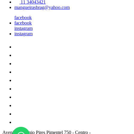
11 34043421
mangueirasbrag@yahoo.com
facebook
facebook
instagram
instagram
Avenida Antônio Pires Pimentel 750
-
Centro
-